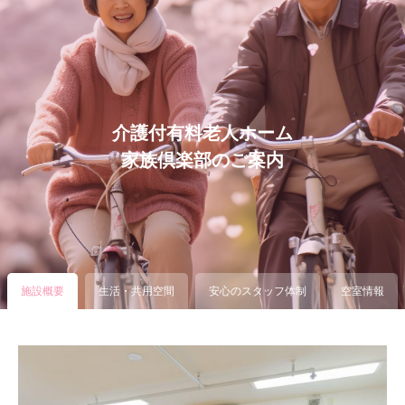
介護付有料老人ホーム
家族倶楽部のご案内
施設概要
生活・共用空間
安心のスタッフ体制
空室情報