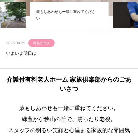
歳もしあわせも一緒に重ねてくださ
い
2025.08.29
職員ブログ
いよいよ明日は
介護付有料老人ホーム 家族倶楽部からのごあ
いさつ
歳もしあわせも一緒に重ねてください。
緑豊かな狭山の丘で、湯ったり老後。
スタッフの明るい笑顔と心温まる家族的な零囲気