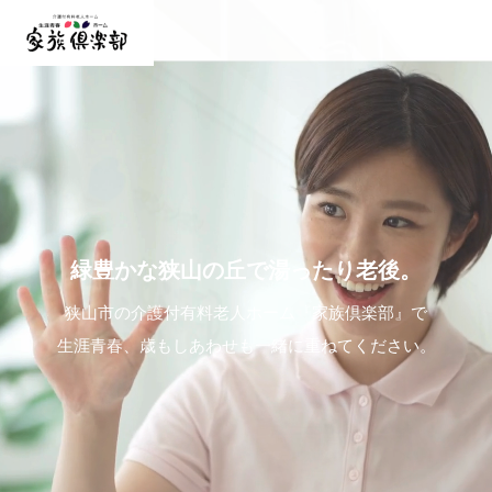
緑
緑豊かな狭山の丘で湯ったり老後。
豊
か
な
狭
山
の
丘
で
湯
っ
た
り
老
後
。
狭山市の介護付有料老人ホーム『家族倶楽部』で
狭山市の介護付有料老人ホーム『家族倶楽部』で
狭山市の介護付有料老人ホーム『家族倶楽部』で
狭山市の介護付有料老人ホーム『家族倶楽部』で
生涯青春、歳もしあわせも一緒に重ねてください。
生涯青春、歳もしあわせも一緒に重ねてください。
生涯青春、歳もしあわせも一緒に重ねてください。
生涯青春、歳もしあわせも一緒に重ねてください。