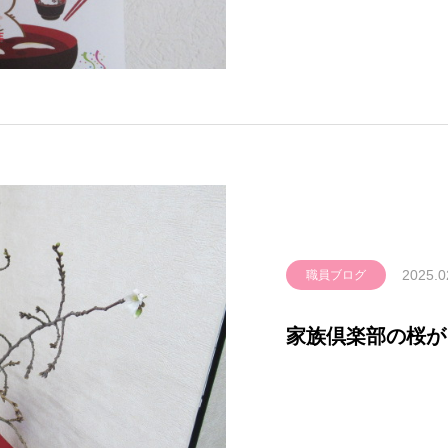
2025.0
職員ブログ
家族倶楽部の桜が