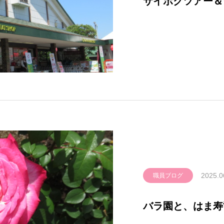
サイボクツアー＆
2025.0
職員ブログ
バラ園と、はま寿