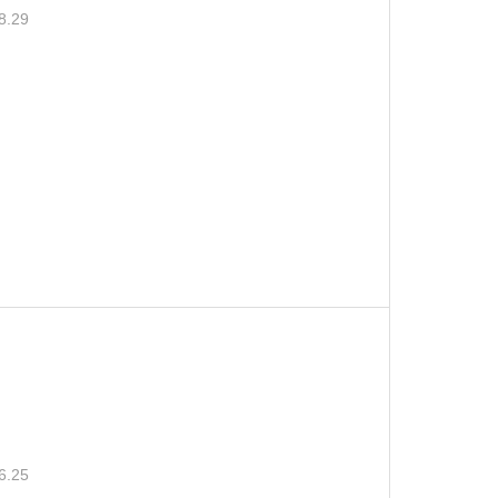
8.29
6.25