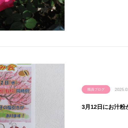
2025.0
職員ブログ
3月12日にお汁粉