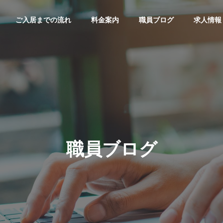
ご入居までの流れ
料金案内
職員ブログ
求人情報
職員ブログ