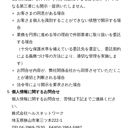
なる第三者にも開示・提供いたしません。
お客さまの同意がある場合
お客さま個人を識別することができない状態で開示する場
合
業務を円滑に進める等の理由で外部業者に取り扱いを委託
する場合
（十分な保護水準を備えている委託先を選定し、委託契約
による義務づけ等の方法により、適切な管理を実施しま
す）
お問合せ内容が、弊社関係会社から回答させていただくこ
とが適切と判断される場合
法令等により開示を要求された場合
個人情報に関するお問合せ
個人情報に関するお問合せ、苦情は下記までご連絡くださ
い。
株式会社ヘルスネットワーク
埼玉県狭山市東三ツ木222-1
TEL04-2969-7520 FAX04-2954-5987