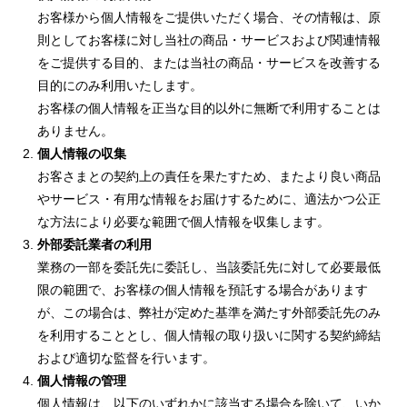
お客様から個人情報をご提供いただく場合、その情報は、原
則としてお客様に対し当社の商品・サービスおよび関連情報
をご提供する目的、または当社の商品・サービスを改善する
目的にのみ利用いたします。
お客様の個人情報を正当な目的以外に無断で利用することは
ありません。
個人情報の収集
お客さまとの契約上の責任を果たすため、またより良い商品
やサービス・有用な情報をお届けするために、適法かつ公正
な方法により必要な範囲で個人情報を収集します。
外部委託業者の利用
業務の一部を委託先に委託し、当該委託先に対して必要最低
限の範囲で、お客様の個人情報を預託する場合があります
が、この場合は、弊社が定めた基準を満たす外部委託先のみ
を利用することとし、個人情報の取り扱いに関する契約締結
および適切な監督を行います。
個人情報の管理
個人情報は、以下のいずれかに該当する場合を除いて、いか