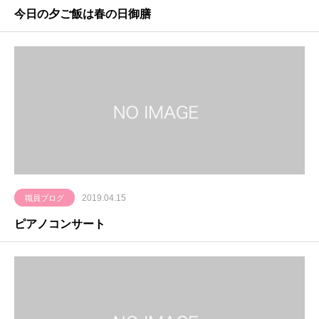
今日の夕ご飯は春の日御膳
2019.04.15
職員ブログ
ピアノコンサート