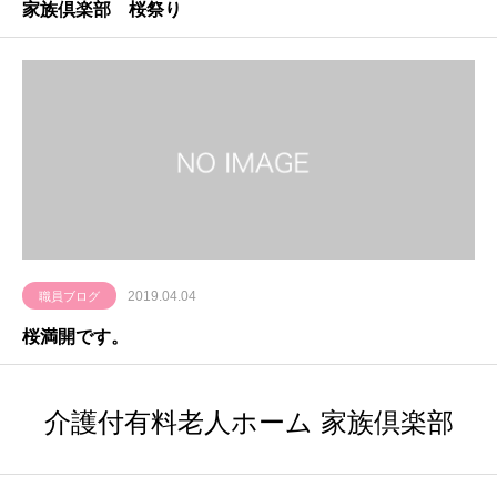
家族倶楽部 桜祭り
2019.04.04
職員ブログ
桜満開です。
介護付有料老人ホーム 家族倶楽部