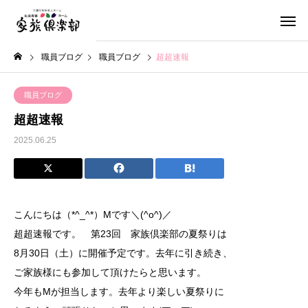
職員ブログ
職員ブログ
超超速報
職員ブログ
超超速報
2025.06.25
こんにちは（*^_^*）Mです＼(^o^)／
超超速報です。 第23回 家族倶楽部の夏祭りは
8月30日（土）に開催予定です。去年に引き続き、
ご家族様にも参加して頂けたらと思います。
今年もMが担当します。去年より楽しい夏祭りに