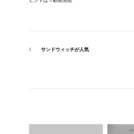
ヒントは→勧善懲悪
サンドウィッチが人気