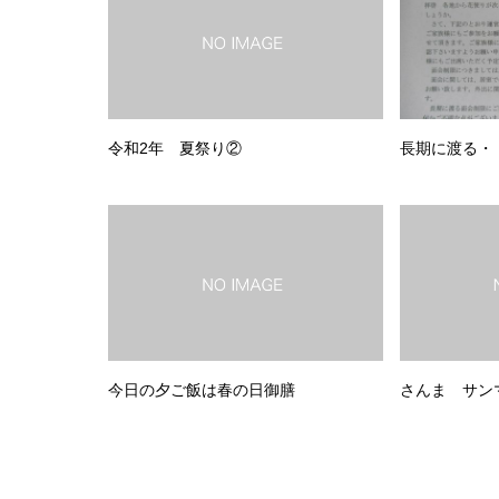
令和2年 夏祭り②
長期に渡る・
今日の夕ご飯は春の日御膳
さんま サン