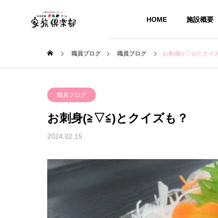
HOME
施設概要
職員ブログ
職員ブログ
お刺身(≧▽≦)とクイ
職員ブログ
お刺身(≧▽≦)とクイズも？
2024.02.15