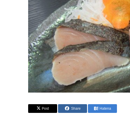
Post
Share
Hatena