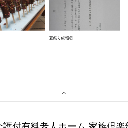
夏祭り続報③
介護付有料老人ホーム 家族倶楽