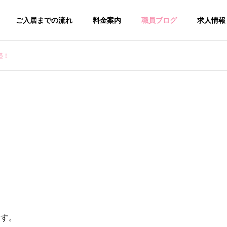
ご入居までの流れ
料金案内
職員ブログ
求人情報
盛！
ます。