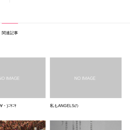
関連記事
・)ﾆﾔﾆﾔ
私もANGELSの