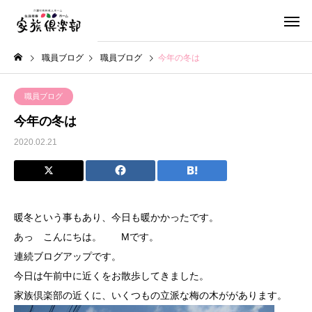
職員ブログ
職員ブログ
今年の冬は
職員ブログ
今年の冬は
2020.02.21
暖冬という事もあり、今日も暖かかったです。
あっ こんにちは。 Mです。
連続ブログアップです。
今日は午前中に近くをお散歩してきました。
家族倶楽部の近くに、いくつもの立派な梅の木ががあります。