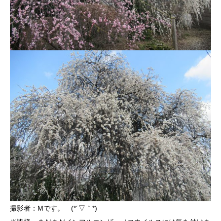
撮影者：Mです。 (*´▽｀*)