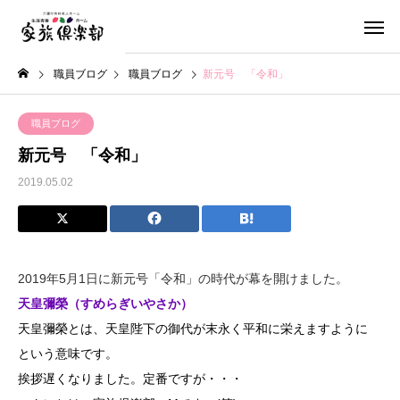
職員ブログ
職員ブログ
新元号 「令和」
職員ブログ
新元号 「令和」
2019.05.02
2019年5月1日に新元号「令和」の時代が幕を開けました。
天皇彌榮（すめらぎいやさか）
天皇彌榮とは、天皇陛下の御代が末永く平和に栄えますように
という意味です。
挨拶遅くなりました。定番ですが・・・