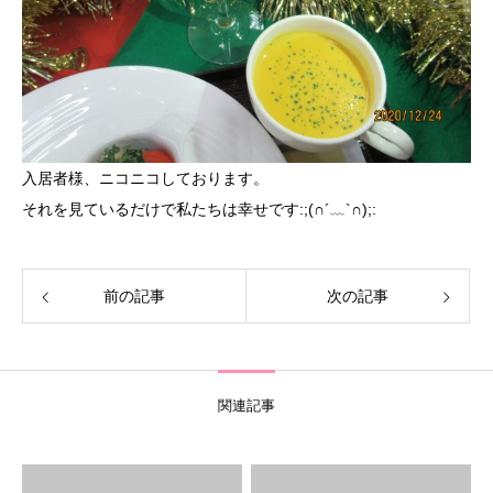
入居者様、ニコニコしております。
それを見ているだけで私たちは幸せです:;(∩´﹏`∩);:
前の記事
次の記事
関連記事