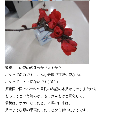
皆様、この花の名前分かりますか？
ボケって名前です。こんな奇麗で可愛い花なのに
ボケって・・・切ないです(;´Д｀)
原産国中国でバラ科の果樹の表記の木瓜がそのまま伝わり、
もっこうという読みが、もっけ→もけと変化して、
最後は、ボケになったと。木瓜の由来は、
瓜のような形の果実だったことから付いたようです。